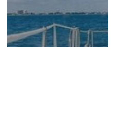
Turismo
Excursiones en Isla Mujeres:
Explorando la Belleza Natural