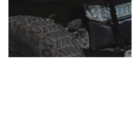
Turismo
Renta de carritos de golf para
eventos en Isla Mujeres