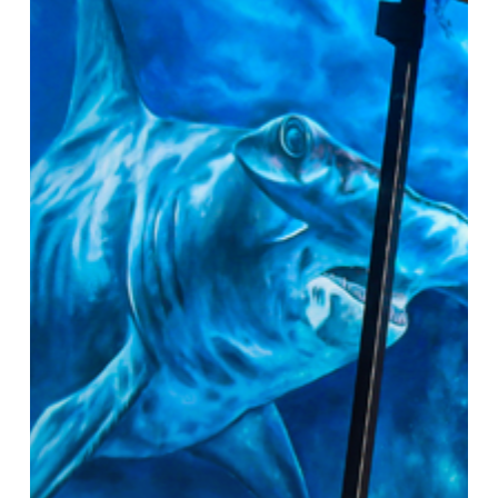
precios
temporada
alta