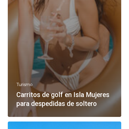
Turismo
Carritos de golf en Isla Mujeres
para despedidas de soltero
Renta