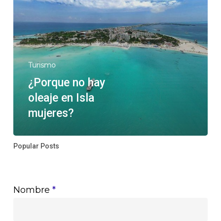
Isla
mujeres?
Turismo
¿Porque no hay
oleaje en Isla
mujeres?
Popular Posts
Nombre
*