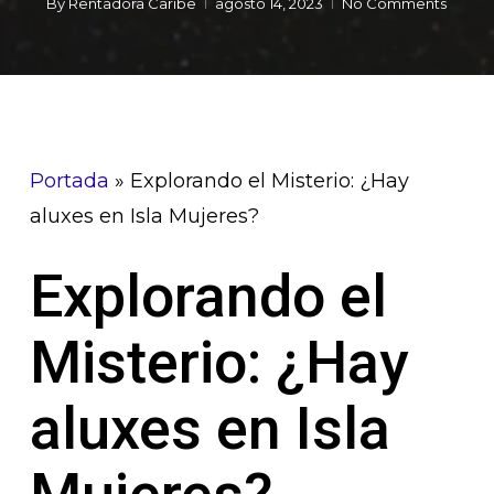
By
Rentadora Caribe
agosto 14, 2023
No Comments
Portada
»
Explorando el Misterio: ¿Hay
aluxes en Isla Mujeres?
Explorando el
Misterio: ¿Hay
aluxes en Isla