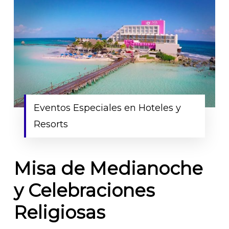
Eventos Especiales en Hoteles y
Resorts
Misa de Medianoche
y Celebraciones
Religiosas