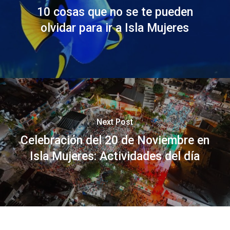
10 cosas que no se te pueden
olvidar para ir a Isla Mujeres
Next Post
Celebración del 20 de Noviembre en
Isla Mujeres: Actividades del día