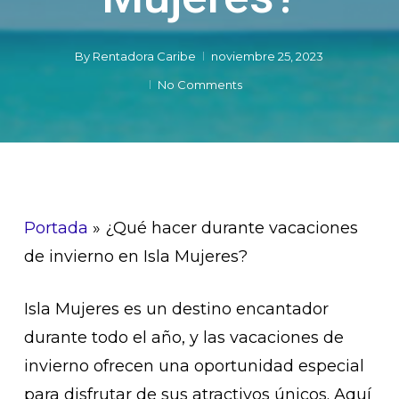
By
Rentadora Caribe
noviembre 25, 2023
No Comments
Portada
»
¿Qué hacer durante vacaciones
de invierno en Isla Mujeres?
Isla Mujeres es un destino encantador
durante todo el año, y las vacaciones de
invierno ofrecen una oportunidad especial
para disfrutar de sus atractivos únicos. Aquí